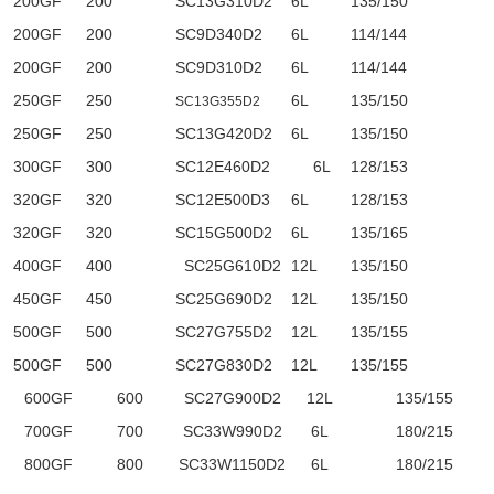
200GF
200
SC13G310D2
6L
135/150
200GF
200
SC9D340D2
6L
114/144
200GF
200
SC9D310D2
6L
114/144
250GF
250
6L
135/150
SC13G355D2
250GF
250
SC13G420D2
6L
135/150
300GF
300
SC12E460D2
6L
128/153
320GF
320
SC12E500D3
6L
128/153
320GF
320
SC15G500D2
6L
135/165
400GF
400
SC25G610D2
12L
135/150
450GF
450
SC25G690D2
12L
135/150
500GF
500
SC27G755D2
12L
135/155
500GF
500
SC27G830D2
12L
135/155
600GF
600
SC27G900D2
12L
135/155
700GF
700
SC33W990D2
6L
180/215
800GF
800
SC33W1150D2
6L
180/215