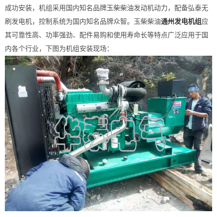
成功安装，机组采用国内知名品牌玉柴柴油发动机动力，配备弘泰无
刷发电机，控制系统为国内知名品牌众智。玉柴柴油
通州发电机组
应
其可靠性高、功率强劲、配件易购和使用寿命长等特点广泛应用于国
内各个行业，下图为机组安装现场：