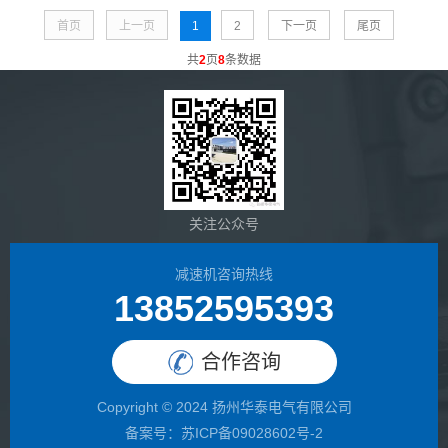
首页
上一页
1
2
下一页
尾页
共
2
页
8
条数据
关注公众号
减速机咨询热线
13852595393
合作咨询
Copyright © 2024 扬州华泰电气有限公司
备案号：
苏ICP备09028602号-2